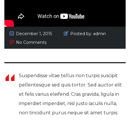
December 1, 2015
Posted by:
admin
No Comments
Suspendisse vitae tellus non turpis suscipit
pellentesque sed quis tortor. Sed auctor elit
et felis varius eleifend. Cras gravida, ligula in
imperdiet imperdiet, nisl justo iaculis nulla,
non tincidunt purus neque sit amet turpis.