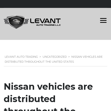
LEVANT AUTO TRADING
>
UNCATEGORIZED
>
NISSAN VEHICLES ARE
DISTRIBUTED THROUGHOUT THE UNITED STATES
Nissan vehicles are
distributed