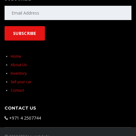
Home
About Us
Inventory
Sell your car
Contact
CONTACT US
+971 4 2507744