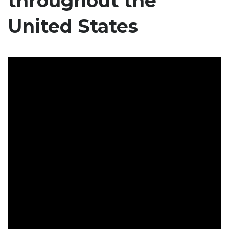
throughout the
United States